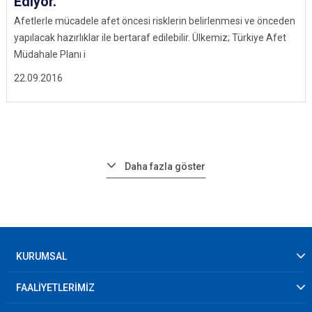
Ediyor.
Afetlerle mücadele afet öncesi risklerin belirlenmesi ve önceden
yapılacak hazırlıklar ile bertaraf edilebilir. Ülkemiz; Türkiye Afet
Müdahale Planı i
22.09.2016
Daha fazla göster
KURUMSAL
FAALİYETLERİMİZ