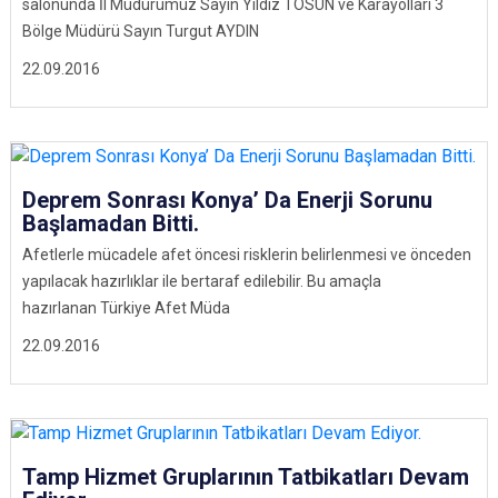
salonunda İl Müdürümüz Sayın Yıldız TOSUN ve Karayolları 3
Bölge Müdürü Sayın Turgut AYDIN
22.09.2016
Deprem Sonrası Konya’ Da Enerji Sorunu
Başlamadan Bitti.
Afetlerle mücadele afet öncesi risklerin belirlenmesi ve önceden
yapılacak hazırlıklar ile bertaraf edilebilir. Bu amaçla
hazırlanan Türkiye Afet Müda
22.09.2016
Tamp Hizmet Gruplarının Tatbikatları Devam