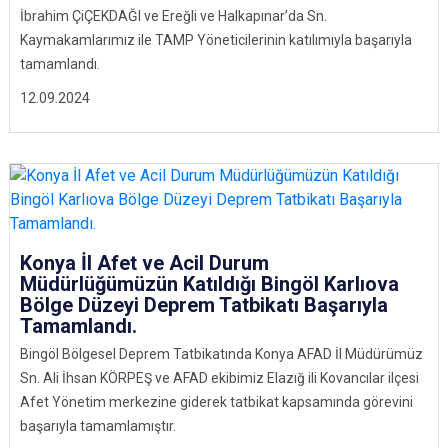
İbrahim ÇiÇEKDAĞI ve Ereğli ve Halkapınar’da Sn.
Kaymakamlarımız ile TAMP Yöneticilerinin katılımıyla başarıyla
tamamlandı.
12.09.2024
Konya İl Afet ve Acil Durum
Müdürlüğümüzün Katıldığı Bingöl Karlıova
Bölge Düzeyi Deprem Tatbikatı Başarıyla
Tamamlandı.
Bingöl Bölgesel Deprem Tatbikatında Konya AFAD İl Müdürümüz
Sn. Ali İhsan KÖRPEŞ ve AFAD ekibimiz Elazığ ili Kovancılar ilçesi
Afet Yönetim merkezine giderek tatbikat kapsamında görevini
başarıyla tamamlamıştır.