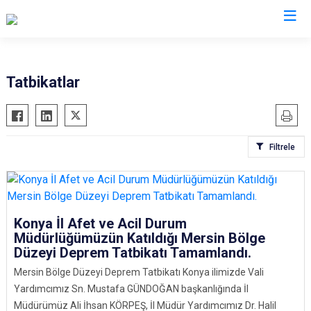
AFAD İl Müdürlükleri
Tatbikatlar
Filtrele
Konya İl Afet ve Acil Durum
Müdürlüğümüzün Katıldığı Mersin Bölge
Düzeyi Deprem Tatbikatı Tamamlandı.
Mersin Bölge Düzeyi Deprem Tatbikatı Konya ilimizde Vali
Yardımcımız Sn. Mustafa GÜNDOĞAN başkanlığında İl
Müdürümüz Ali İhsan KÖRPEŞ, İl Müdür Yardımcımız Dr. Halil