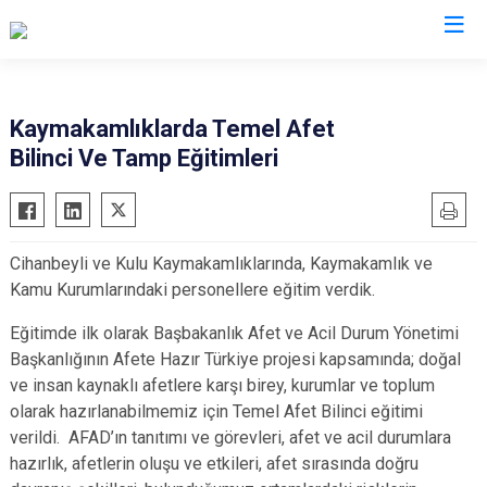
AFAD İl Müdürlükleri
Kaymakamlıklarda Temel Afet
Bilinci Ve Tamp Eğitimleri
Cihanbeyli ve Kulu Kaymakamlıklarında, Kaymakamlık ve
Kamu Kurumlarındaki personellere eğitim verdik.
Eğitimde ilk olarak Başbakanlık Afet ve Acil Durum Yönetimi
Başkanlığının Afete Hazır Türkiye projesi kapsamında; doğal
ve insan kaynaklı afetlere karşı birey, kurumlar ve toplum
olarak hazırlanabilmemiz için Temel Afet Bilinci eğitimi
verildi. AFAD’ın tanıtımı ve görevleri, afet ve acil durumlara
hazırlık, afetlerin oluşu ve etkileri, afet sırasında doğru