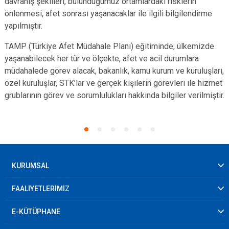
davranış şekilleri, bulunduğumuz ortamlardaki risklerin
önlenmesi, afet sonrası yaşanacaklar ile ilgili bilgilendirme
yapılmıştır.
TAMP (Türkiye Afet Müdahale Planı) eğitiminde; ülkemizde
yaşanabilecek her tür ve ölçekte, afet ve acil durumlara
müdahalede görev alacak, bakanlık, kamu kurum ve kuruluşları,
özel kuruluşlar, STK’lar ve gerçek kişilerin görevleri ile hizmet
grublarının görev ve sorumlulukları hakkında bilgiler verilmiştir.
KURUMSAL
FAALİYETLERİMİZ
E-KÜTÜPHANE