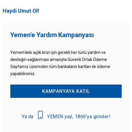
Haydi Umut Ol!
Yemen'e Yardım Kampanyası
Yemen’deki açlık krizi için gerekli her türlü yardım ve
desteğin sağlanması amacıyla Güvenli Ortak Ödeme
Sayfamız üzerinden tüm bankaların kartları ile ödeme
yapabilirsiniz.
KAMPANYAYA KATIL
Ya da
YEMEN yaz, 1866’ya gönder!