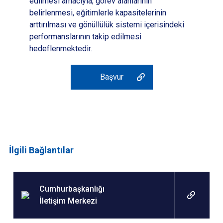
edilmesi amacıyla; görev alanlarının
belirlenmesi, eğitimlerle kapasitelerinin
arttırılması ve gönüllülük sistemi içerisindeki
performanslarının takip edilmesi
hedeflenmektedir.
Başvur
İlgili Bağlantılar
Cumhurbaşkanlığı
İletişim Merkezi