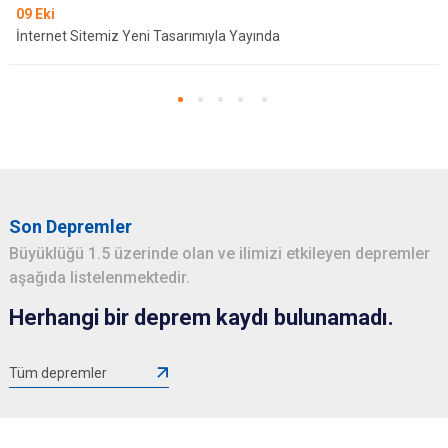
09
Eki
İnternet Sitemiz Yeni Tasarımıyla Yayında
Son Depremler
Büyüklüğü 1.5 üzerinde olan ve ilimizi etkileyen depremler
aşağıda listelenmektedir.
Herhangi bir deprem kaydı bulunamadı.
Tüm depremler