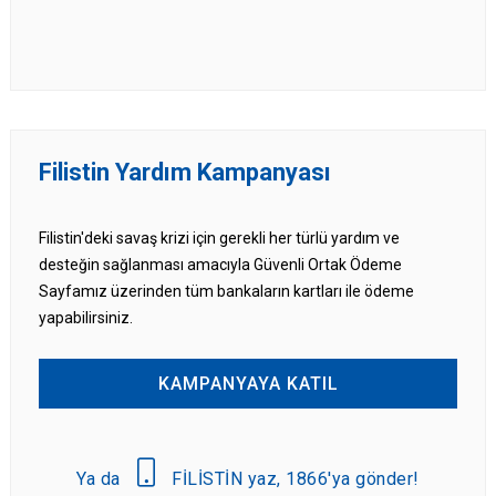
Filistin Yardım Kampanyası
Filistin'deki savaş krizi için gerekli her türlü yardım ve
desteğin sağlanması amacıyla Güvenli Ortak Ödeme
Sayfamız üzerinden tüm bankaların kartları ile ödeme
yapabilirsiniz.
KAMPANYAYA KATIL
Ya da
FİLİSTİN yaz, 1866'ya gönder!