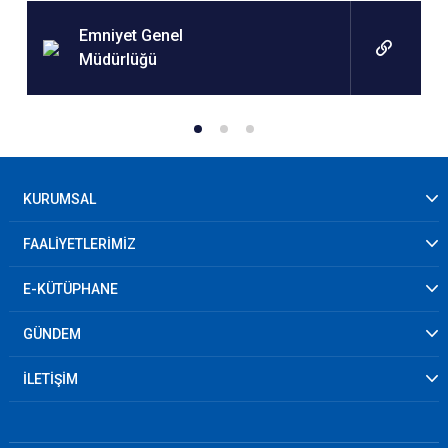
Emniyet Genel
Müdürlüğü
KURUMSAL
FAALİYETLERİMİZ
E-KÜTÜPHANE
GÜNDEM
İLETİŞİM